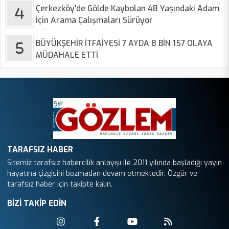
Çerkezköy'de Gölde Kaybolan 48 Yaşındaki Adam
İçin Arama Çalışmaları Sürüyor
BÜYÜKŞEHİR İTFAİYESİ 7 AYDA 8 BİN 157 OLAYA
MÜDAHALE ETTİ
TARAFSIZ HABER
Sitemiz tarafsız habercilik anlayışı ile 2011 yılında başladığı yayın
hayatına çizgisini bozmadan devam etmektedir. Özgür ve
tarafsız haber için takipte kalın.
BİZİ TAKİP EDİN