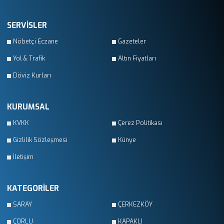
SERVİSLER
Nöbetçi Eczane
Gazeteler
Yol & Trafik
Altın Fiyatları
Döviz Kurları
KURUMSAL
KVKK
Çerez Politikası
Gizlilik Sözleşmesi
Künye
İletişim
KATEGORİLER
SARAY
ÇERKEZKÖY
ÇORLU
KAPAKLI