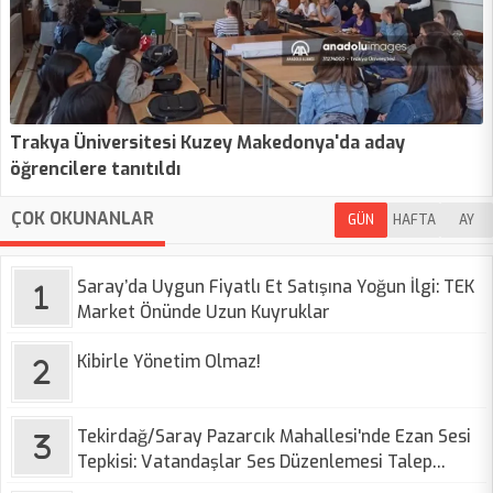
Trakya Üniversitesi Kuzey Makedonya'da aday
öğrencilere tanıtıldı
ÇOK OKUNANLAR
GÜN
HAFTA
AY
Saray’da Uygun Fiyatlı Et Satışına Yoğun İlgi: TEK
Market Önünde Uzun Kuyruklar
Kibirle Yönetim Olmaz!
Tekirdağ/Saray Pazarcık Mahallesi'nde Ezan Sesi
Tepkisi: Vatandaşlar Ses Düzenlemesi Talep
Ediyor