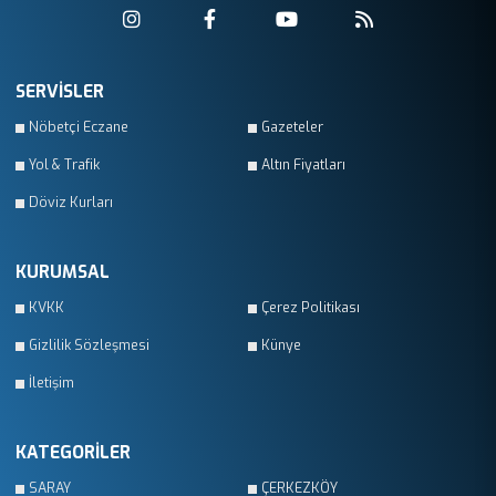
SERVİSLER
Nöbetçi Eczane
Gazeteler
Yol & Trafik
Altın Fiyatları
Döviz Kurları
KURUMSAL
KVKK
Çerez Politikası
Gizlilik Sözleşmesi
Künye
İletişim
KATEGORİLER
SARAY
ÇERKEZKÖY