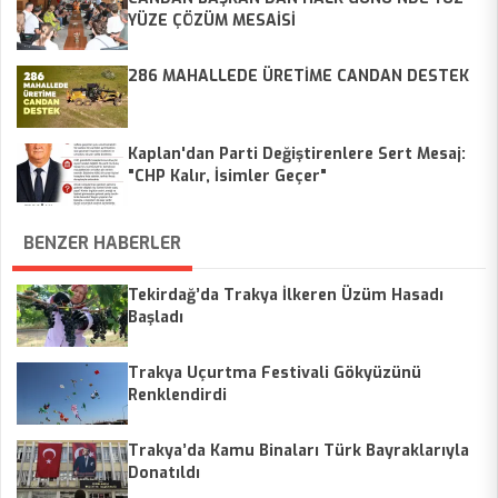
YÜZE ÇÖZÜM MESAİSİ
286 MAHALLEDE ÜRETİME CANDAN DESTEK
Kaplan'dan Parti Değiştirenlere Sert Mesaj:
"CHP Kalır, İsimler Geçer"
BENZER HABERLER
Tekirdağ’da Trakya İlkeren Üzüm Hasadı
Başladı
Trakya Uçurtma Festivali Gökyüzünü
Renklendirdi
Trakya’da Kamu Binaları Türk Bayraklarıyla
Donatıldı