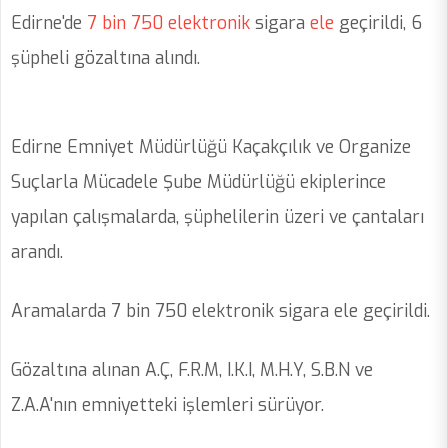
Edirne'de
7
bin
750
elektronik
sigara
ele
geçirildi, 6
şüpheli gözaltına alındı.
Edirne Emniyet Müdürlüğü Kaçakçılık ve Organize
Suçlarla Mücadele Şube Müdürlüğü ekiplerince
yapılan çalışmalarda, şüphelilerin üzeri ve çantaları
arandı.
Aramalarda 7 bin 750 elektronik sigara ele geçirildi.
Gözaltına alınan A.Ç, F.R.M, I.K.I, M.H.Y, S.B.N ve
Z.A.A'nın emniyetteki işlemleri sürüyor.