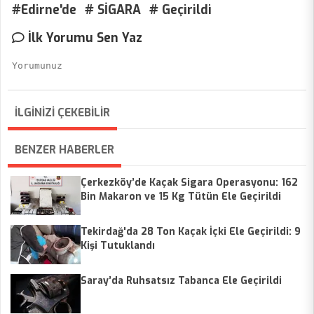
#Edirne'de
# SİGARA
# Geçirildi
İlk Yorumu Sen Yaz
İLGİNİZİ ÇEKEBİLİR
BENZER HABERLER
Çerkezköy’de Kaçak Sigara Operasyonu: 162
Bin Makaron ve 15 Kg Tütün Ele Geçirildi
Tekirdağ'da 28 Ton Kaçak İçki Ele Geçirildi: 9
Kişi Tutuklandı
Saray’da Ruhsatsız Tabanca Ele Geçirildi