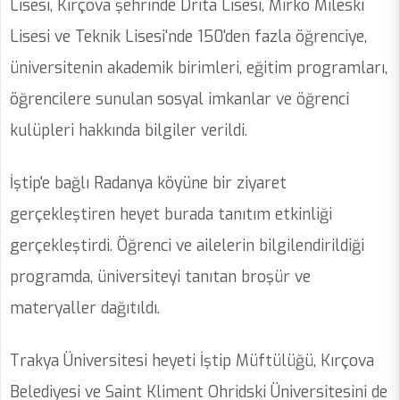
Lisesi, Kırçova şehrinde Drita Lisesi, Mirko Mileski
Lisesi ve Teknik Lisesi'nde 150'den fazla öğrenciye,
üniversitenin akademik birimleri, eğitim programları,
öğrencilere sunulan sosyal imkanlar ve öğrenci
kulüpleri hakkında bilgiler verildi.
İştip'e bağlı Radanya köyüne bir ziyaret
gerçekleştiren heyet burada tanıtım etkinliği
gerçekleştirdi. Öğrenci ve ailelerin bilgilendirildiği
programda, üniversiteyi tanıtan broşür ve
materyaller dağıtıldı.
Trakya Üniversitesi heyeti İştip Müftülüğü, Kırçova
Belediyesi ve Saint Kliment Ohridski Üniversitesini de