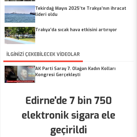
Tekirdağ Mayıs 2025’te Trakya’nın ihracat
lideri oldu
Trakya’da sıcak hava etkisini artırıyor
İLGİNİZİ ÇEKEBİLECEK VİDEOLAR
AK Parti Saray 7. Olağan Kadın Kolları
Kongresi Gerçekleşti
Edirne'de 7 bin 750
elektronik sigara ele
geçirildi