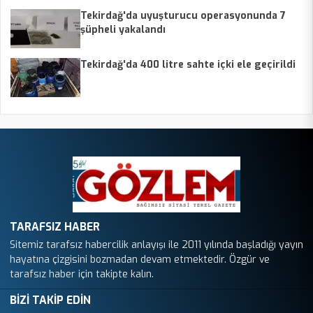
Tekirdağ'da uyuşturucu operasyonunda 7
şüpheli yakalandı
Tekirdağ'da 400 litre sahte içki ele geçirildi
TARAFSIZ HABER
Sitemiz tarafsız habercilik anlayışı ile 2011 yılında başladığı yayın
hayatına çizgisini bozmadan devam etmektedir. Özgür ve
tarafsız haber için takipte kalın.
BİZİ TAKİP EDİN