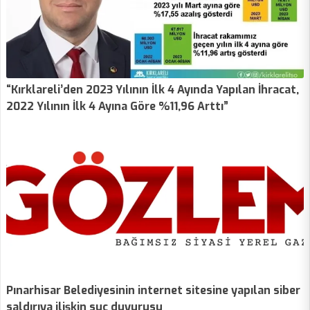
“Kırklareli’den 2023 Yılının İlk 4 Ayında Yapılan İhracat,
2022 Yılının İlk 4 Ayına Göre %11,96 Arttı”
Pınarhisar Belediyesinin internet sitesine yapılan siber
saldırıya ilişkin suç duyurusu