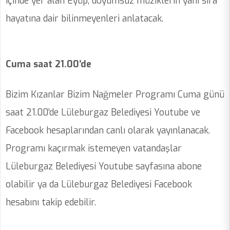
içinde yer alan Eyüp, doyumsuz müziklerin yanı sıra
hayatına dair bilinmeyenleri anlatacak.
Cuma saat 21.00’de
Bizim Kızanlar Bizim Nağmeler Programı Cuma günü
saat 21.00’de Lüleburgaz Belediyesi Youtube ve
Facebook hesaplarından canlı olarak yayınlanacak.
Programı kaçırmak istemeyen vatandaşlar
Lüleburgaz Belediyesi Youtube sayfasına abone
olabilir ya da Lüleburgaz Belediyesi Facebook
hesabını takip edebilir.