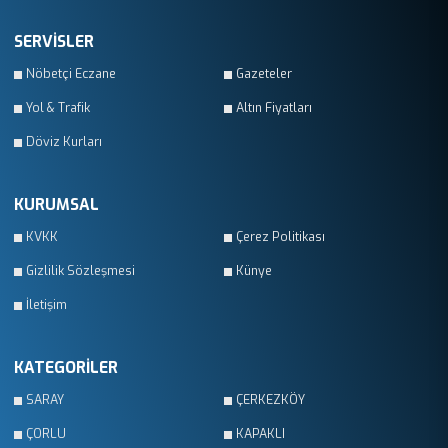
SERVİSLER
Nöbetçi Eczane
Gazeteler
Yol & Trafik
Altın Fiyatları
Döviz Kurları
KURUMSAL
KVKK
Çerez Politikası
Gizlilik Sözleşmesi
Künye
İletişim
KATEGORİLER
SARAY
ÇERKEZKÖY
ÇORLU
KAPAKLI