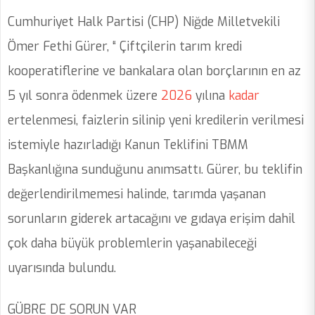
Cumhuriyet Halk Partisi (CHP) Niğde Milletvekili
Ömer Fethi Gürer, “ Çiftçilerin tarım kredi
kooperatiflerine ve bankalara olan borçlarının en az
5 yıl sonra ödenmek üzere
2026
yılına
kadar
ertelenmesi, faizlerin silinip yeni kredilerin verilmesi
istemiyle hazırladığı Kanun Teklifini TBMM
Başkanlığına sunduğunu anımsattı. Gürer, bu teklifin
değerlendirilmemesi halinde, tarımda yaşanan
sorunların giderek artacağını ve gıdaya erişim dahil
çok daha büyük problemlerin yaşanabileceği
uyarısında bulundu.
GÜBRE DE SORUN VAR