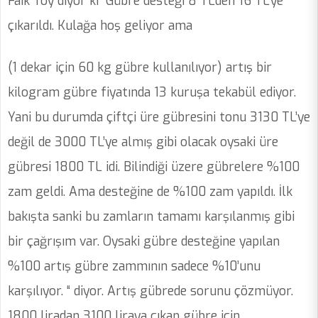
Faik Toy diyor ki “Gübre desteği 8 TL’den 16 TL’ye
çıkarıldı. Kulağa hoş geliyor ama
(1 dekar için 60 kg gübre kullanılıyor) artış bir
kilogram gübre fiyatında 13 kuruşa tekabül ediyor.
Yani bu durumda çiftçi üre gübresini tonu 3130 TL’ye
değil de 3000 TL’ye almış gibi olacak oysaki üre
gübresi 1800 TL idi. Bilindiği üzere gübrelere %100
zam geldi. Ama desteğine de %100 zam yapıldı. İlk
bakışta sanki bu zamların tamamı karşılanmış gibi
bir çağrışım var. Oysaki gübre desteğine yapılan
%100 artış gübre zammının sadece %10’unu
karşılıyor. “ diyor. Artış gübrede sorunu çözmüyor.
1800 liradan 3100 liraya çıkan gübre için