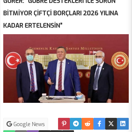
GÜRER: “GÜBRE DESTEKLERİ İLE SORUN
BİTMİYOR ÇİFTÇİ BORÇLARI 2026 YILINA
KADAR ERTELENSİN”
Google News