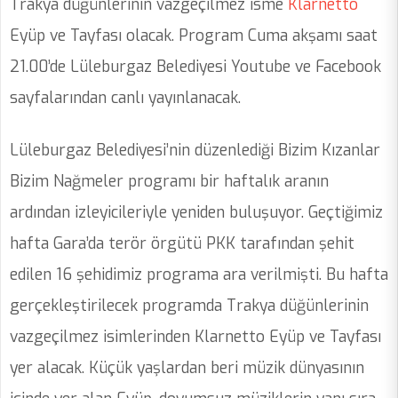
Trakya düğünlerinin vazgeçilmez isme
Klarnetto
Eyüp ve Tayfası olacak. Program Cuma akşamı saat
21.00’de Lüleburgaz Belediyesi Youtube ve Facebook
sayfalarından canlı yayınlanacak.
Lüleburgaz Belediyesi’nin düzenlediği Bizim Kızanlar
Bizim Nağmeler programı bir haftalık aranın
ardından izleyicileriyle yeniden buluşuyor. Geçtiğimiz
hafta Gara’da terör örgütü PKK tarafından şehit
edilen 16 şehidimiz programa ara verilmişti. Bu hafta
gerçekleştirilecek programda Trakya düğünlerinin
vazgeçilmez isimlerinden Klarnetto Eyüp ve Tayfası
yer alacak. Küçük yaşlardan beri müzik dünyasının