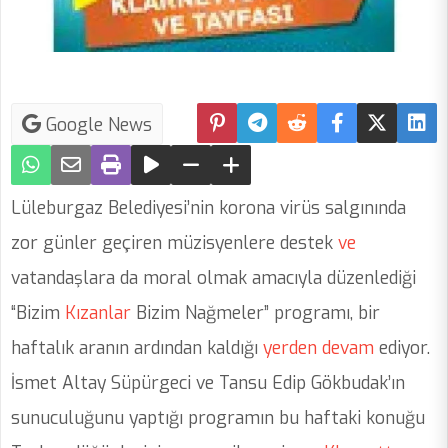
Google News
Lüleburgaz
Belediyesi’nin korona virüs salgınında
zor günler geçiren müzisyenlere destek
ve
vatandaşlara da moral olmak amacıyla düzenlediği
“Bizim
Kızanlar
Bizim Nağmeler” programı, bir
haftalık aranın ardından kaldığı
yerden
devam
ediyor.
İsmet Altay Süpürgeci ve Tansu Edip Gökbudak’ın
sunuculuğunu yaptığı programın bu haftaki konuğu