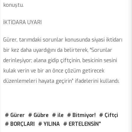
konuştu.
İKTİDARA UYARI
Gürer, tarımdaki sorunlar konusunda siyasi iktidarı
bir kez daha uyardığını da belirterek, “Sorunlar
derinleşiyor; alana gidip çiftçinin, besicinin sesini
kulak verin ve bir an önce çözüm getirecek
düzenlemeleri hayata geçirin” ifadelerini kullandı.
# Gürer
# Gübre
# ile
# Bitmiyor!
# Çiftçi
# BORÇLARI
# YILINA
# ERTELENSİN”