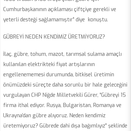
Cumhurbaşkanının açıklaması çiftçiye gerekli ve
yeterli desteği sağlamamıştır” diye konuştu.
GÜBREYİ NEDEN KENDİMİZ ÜRETMİYORUZ?
İlaç, gübre, tohum, mazot, tarımsal sulama amaçlı
kullanılan elektrikteki fiyat artışlarının
engellenememesi durumunda, bitkisel üretimin
önümüzdeki süreçte daha sorunlu bir hale geleceğini
vurgulayan CHP Niğde Milletvekili Gürer, “Gübreyi 15
firma ithal ediyor. Rusya, Bulgaristan, Romanya ve
Ukrayna’dan gübre alıyoruz. Neden kendimiz
üretemiyoruz? Gübrede dahi dışa bağımlıyız” şeklinde