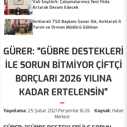
Vali Soytürk: Çalışmalarımız Yeni Yılda
Artarak Devam Edecek
Kırklareli TSO Başkanı Soner Ilık, Kırklareli İl
Tarım ve Orman Müdürü Gökhan
Karaca’yıziyaret etti
GÜRER: “GÜBRE DESTEKLERİ
İLE SORUN BİTMİYOR ÇİFTÇİ
BORÇLARI 2026 YILINA
KADAR ERTELENSİN”
Yayınlama:
25 Şubat 2021 Perşembe 16:26
Kaynak:
Haber
Merkezi