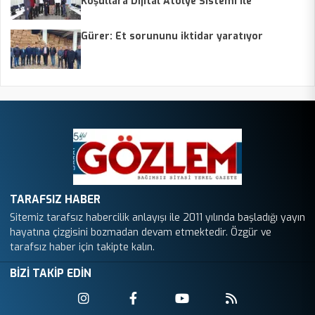
Koşullara Dijital Atölye Sistemi ile
Hazırlanacak
Gürer: Et sorununu iktidar yaratıyor
TARAFSIZ HABER
Sitemiz tarafsız habercilik anlayışı ile 2011 yılında başladığı yayın
hayatına çizgisini bozmadan devam etmektedir. Özgür ve
tarafsız haber için takipte kalın.
BİZİ TAKİP EDİN