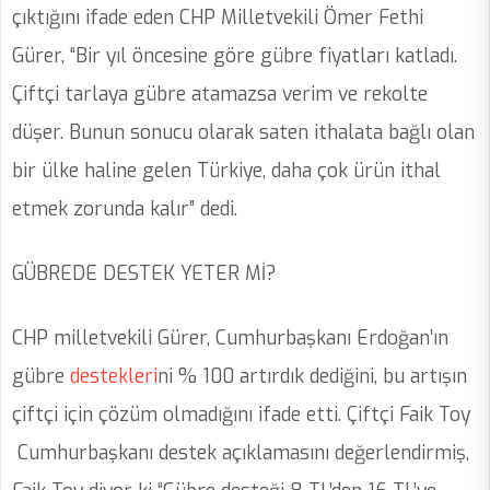
çıktığını ifade eden CHP Milletvekili Ömer Fethi
Gürer, “Bir yıl öncesine göre gübre fiyatları katladı.
Çiftçi tarlaya gübre atamazsa verim ve rekolte
düşer. Bunun sonucu olarak saten ithalata bağlı olan
bir ülke haline gelen Türkiye, daha çok ürün ithal
etmek zorunda kalır” dedi.
GÜBREDE DESTEK YETER Mİ?
CHP milletvekili Gürer, Cumhurbaşkanı Erdoğan’ın
gübre
destekleri
ni % 100 artırdık dediğini, bu artışın
çiftçi için çözüm olmadığını ifade etti. Çiftçi Faik Toy
Cumhurbaşkanı destek açıklamasını değerlendirmiş,