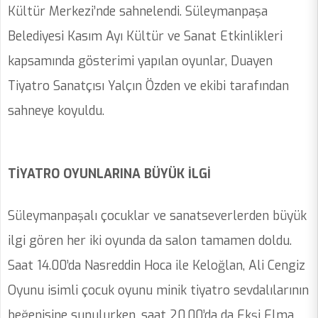
Kültür Merkezi’nde sahnelendi. Süleymanpaşa
Belediyesi Kasım Ayı Kültür ve Sanat Etkinlikleri
kapsamında gösterimi yapılan oyunlar, Duayen
Tiyatro Sanatçısı Yalçın Özden ve ekibi tarafından
sahneye koyuldu.
TİYATRO OYUNLARINA BÜYÜK İLGİ
Süleymanpaşalı çocuklar ve sanatseverlerden büyük
ilgi gören her iki oyunda da salon tamamen doldu.
Saat 14.00’da Nasreddin Hoca ile Keloğlan, Ali Cengiz
Oyunu isimli çocuk oyunu minik tiyatro sevdalılarının
beğenisine sunulurken, saat 20.00’da da Ekşi Elma