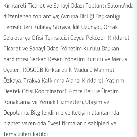
Kırklareli Ticaret ve Sanayi Odası Toplantı Salonu’nda
düzenlenen toplantıya; Avrupa Birliği Başkanlığı
Temsilcileri Kubilay Sitrava, İdil Uzunyol, Ortak
Sekretarya Ofisi Temsilcisi Ceyda Peközer, Kırklareli
Ticaret ve Sanayi Odası Yönetim Kurulu Başkan
Yardımcısı Serkan Keser, Yönetim Kurulu ve Meclis
Üyeleri, KOSGEB Kırklareli İl Müdürü Mahmut
Özkaya, Trakya Kalkınma Ajansı Kırklareli Yatırım
Destek Ofisi Koordinatörü Emre Beji ile Üretim,
Konaklama ve Yemek Hizmetleri, Ulaşım ve
Depolama, Bilgilendirme ve İletişim alanlarında
hizmet veren oda üyesi firmaların sahipleri ve
temsilcileri katıldı.