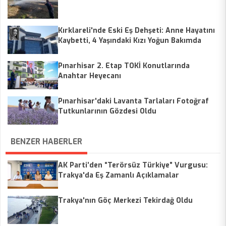
Kırklareli'nde Eski Eş Dehşeti: Anne Hayatını
Kaybetti, 4 Yaşındaki Kızı Yoğun Bakımda
Pınarhisar 2. Etap TOKİ Konutlarında
Anahtar Heyecanı
Pınarhisar'daki Lavanta Tarlaları Fotoğraf
Tutkunlarının Gözdesi Oldu
BENZER HABERLER
AK Parti’den “Terörsüz Türkiye” Vurgusu:
Trakya'da Eş Zamanlı Açıklamalar
Trakya'nın Göç Merkezi Tekirdağ Oldu