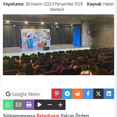
Yayınlama:
30 Kasım 2023 Perşembe 11:59
Kaynak:
Haber
Merkezi
Google News
Süleymanpaşa
Belediyesi
Yalçın Özden