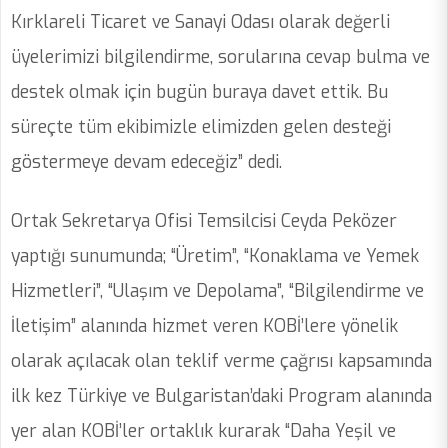
Kırklareli Ticaret ve Sanayi Odası olarak değerli
üyelerimizi bilgilendirme, sorularına cevap bulma ve
destek olmak için bugün buraya davet ettik. Bu
süreçte tüm ekibimizle elimizden gelen desteği
göstermeye devam edeceğiz” dedi.
Ortak Sekretarya Ofisi Temsilcisi Ceyda Peközer
yaptığı sunumunda; “Üretim”, “Konaklama ve Yemek
Hizmetleri”, “Ulaşım ve Depolama”, “Bilgilendirme ve
İletişim” alanında hizmet veren KOBİ’lere yönelik
olarak açılacak olan teklif verme çağrısı kapsamında
ilk kez Türkiye ve Bulgaristan’daki Program alanında
yer alan KOBİ’ler ortaklık kurarak “Daha Yeşil ve