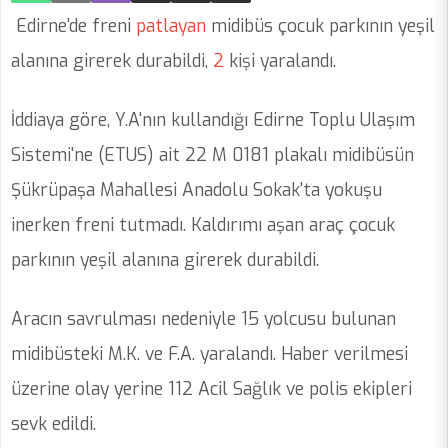
Edirne'de freni
patlayan
midibüs çocuk parkının yeşil
alanına girerek durabildi,
2
kişi yaralandı.
İddiaya göre, Y.A'nın kullandığı Edirne Toplu Ulaşım
Sistemi'ne (ETUS) ait 22 M 0181 plakalı midibüsün
Şükrüpaşa Mahallesi Anadolu Sokak'ta yokuşu
inerken freni tutmadı. Kaldırımı aşan araç çocuk
parkının yeşil alanına girerek durabildi.
Aracın savrulması nedeniyle 15 yolcusu bulunan
midibüsteki M.K. ve F.A. yaralandı. Haber verilmesi
üzerine olay yerine 112 Acil Sağlık ve polis ekipleri
sevk edildi.