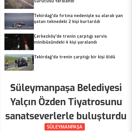
Sürücüsü Yaralandı
Tekirdağ'da fırtına nedeniyle su alarak yan
yatan teknedeki 2 kişi kurtarıldı
Çerkezköy'de trenin çarptığı servis
minibüsündeki 4 kişi yaralandı
Tekirdağ'da trenin çarptığı bir kişi öldü
Süleymanpaşa Belediyesi
Yalçın Özden Tiyatrosunu
sanatseverlerle buluşturdu
SÜLEYMANPAŞA