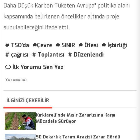
Daha Düşük Karbon Tüketen Avrupa” politika alanı
kapsamında belirlenen öncelikler altında proje
sunulabileceğini ifade etti.
# TSO’da
#Çevre
# SINIR
# Ötesi
# İşbirliği
# çağrısı
# Toplantısı
# Düzenlendi
İlk Yorumu Sen Yaz
İLGİNİZİ ÇEKEBİLİR
Kırklareli'nde Mısır Zararlısına Karşı
Mücadele Sürüyor
50 Dekarlık Tarım Arazisi Zarar Gördü