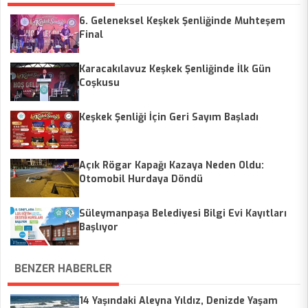
6. Geleneksel Keşkek Şenliğinde Muhteşem
Final
Karacakılavuz Keşkek Şenliğinde İlk Gün
Coşkusu
Keşkek Şenliği İçin Geri Sayım Başladı
Açık Rögar Kapağı Kazaya Neden Oldu:
Otomobil Hurdaya Döndü
Süleymanpaşa Belediyesi Bilgi Evi Kayıtları
Başlıyor
BENZER HABERLER
14 Yaşındaki Aleyna Yıldız, Denizde Yaşam