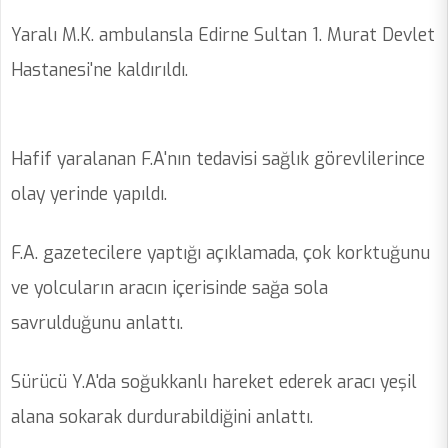
Yaralı M.K. ambulansla Edirne Sultan 1. Murat Devlet
Hastanesi'ne kaldırıldı.
Hafif yaralanan F.A'nın tedavisi sağlık görevlilerince
olay yerinde yapıldı.
F.A. gazetecilere yaptığı açıklamada, çok korktuğunu
ve yolcuların aracın içerisinde sağa sola
savrulduğunu anlattı.
Sürücü Y.A'da soğukkanlı hareket ederek aracı yeşil
alana sokarak durdurabildiğini anlattı.