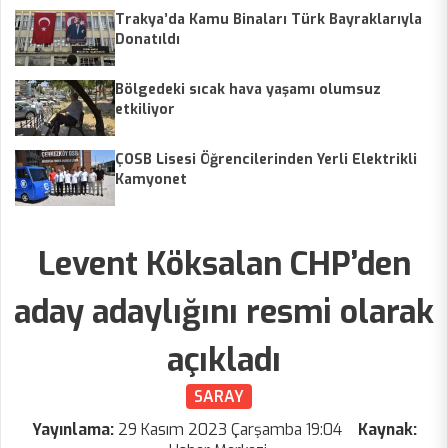
Trakya’da Kamu Binaları Türk Bayraklarıyla
Donatıldı
Bölgedeki sıcak hava yaşamı olumsuz
etkiliyor
ÇOSB Lisesi Öğrencilerinden Yerli Elektrikli
Kamyonet
Levent Köksalan CHP’den
aday adaylığını resmi olarak
açıkladı
SARAY
Yayınlama:
29 Kasım 2023 Çarşamba 19:04
Kaynak: