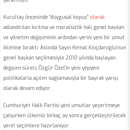
yaratmıştı.
Kurultay öncesinde “duygusal kopuş”
olarak
adlandırılan kırılma ve moralsizlik hali genel başkan
ve yönetim değişiminin ardından yerini yeni bir umut
iklimine bıraktı. Aslında Sayın Kemal Kılıçdaroğlu’nun
genel başkan seçilmesiyle 2010 yılında başlayan
değişim süreci, Özgür Özel’in yeni yepyeni
politikalarla açılım sağlamasıyla bir bayrak yarışı
olarak devam ediyor.
Cumhuriyet Halk Partisi yeni umutlar yeşertmeye
çalışırken ülkemiz birkaç ay sonra gerçekleştirilecek
yerel seçimlere hazırlanıyor.