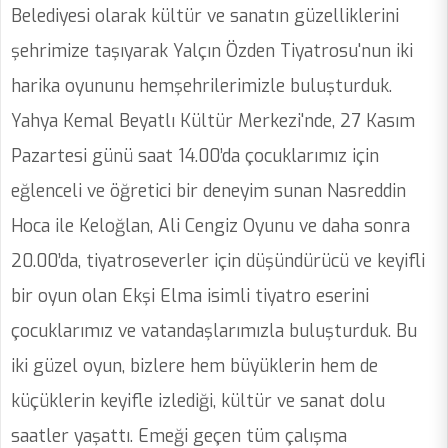
Belediyesi olarak kültür ve sanatın güzelliklerini
şehrimize taşıyarak Yalçın Özden Tiyatrosu'nun iki
harika oyununu hemşehrilerimizle buluşturduk.
Yahya Kemal Beyatlı Kültür Merkezi'nde, 27 Kasım
Pazartesi günü saat 14.00’da çocuklarımız için
eğlenceli ve öğretici bir deneyim sunan Nasreddin
Hoca ile Keloğlan, Ali Cengiz Oyunu ve daha sonra
20.00’da, tiyatroseverler için düşündürücü ve keyifli
bir oyun olan Ekşi Elma isimli tiyatro eserini
çocuklarımız ve vatandaşlarımızla buluşturduk. Bu
iki güzel oyun, bizlere hem büyüklerin hem de
küçüklerin keyifle izlediği, kültür ve sanat dolu
saatler yaşattı. Emeği geçen tüm çalışma