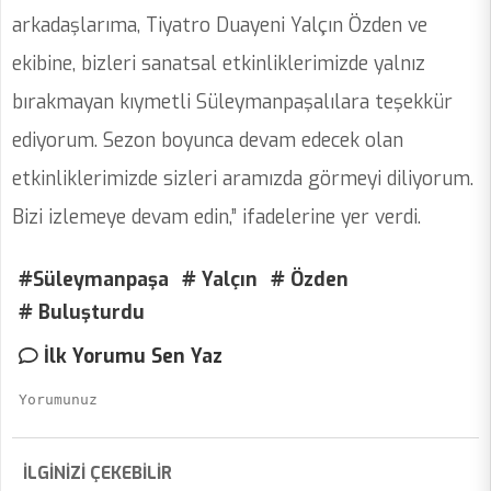
arkadaşlarıma, Tiyatro Duayeni Yalçın Özden ve
ekibine, bizleri sanatsal etkinliklerimizde yalnız
bırakmayan kıymetli Süleymanpaşalılara teşekkür
ediyorum. Sezon boyunca devam edecek olan
etkinliklerimizde sizleri aramızda görmeyi diliyorum.
Bizi izlemeye devam edin,” ifadelerine yer verdi.
#Süleymanpaşa
# Yalçın
# Özden
# Buluşturdu
İlk Yorumu Sen Yaz
İLGİNİZİ ÇEKEBİLİR