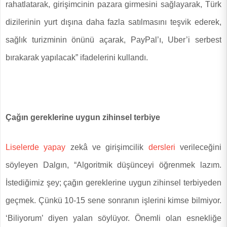
rahatlatarak, girişimcinin pazara girmesini sağlayarak, Türk
dizilerinin yurt dışına daha fazla satılmasını teşvik ederek,
sağlık turizminin önünü açarak, PayPal’ı, Uber’i serbest
bırakarak yapılacak” ifadelerini kullandı.
Çağın gereklerine uygun zihinsel terbiye
Liselerde
yapay
zekâ ve girişimcilik
dersleri
verileceğini
söyleyen Dalgın, “Algoritmik düşünceyi öğrenmek lazım.
İstediğimiz şey; çağın gereklerine uygun zihinsel terbiyeden
geçmek. Çünkü 10-15 sene sonranın işlerini kimse bilmiyor.
‘Biliyorum’ diyen yalan söylüyor. Önemli olan esnekliğe