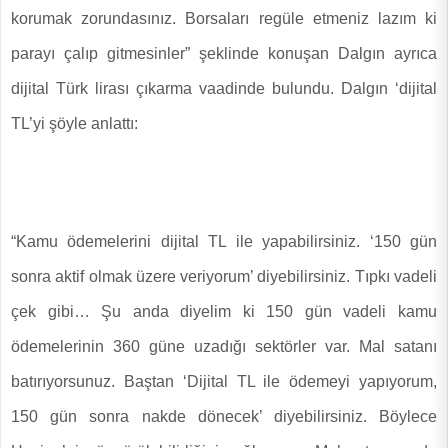
korumak zorundasınız. Borsaları regüle etmeniz lazım ki
parayı çalıp gitmesinler” şeklinde konuşan Dalgın ayrıca
dijital Türk lirası çıkarma vaadinde bulundu. Dalgın ‘dijital
TL’yi şöyle anlattı:
“Kamu ödemelerini dijital TL ile yapabilirsiniz. ‘150 gün
sonra aktif olmak üzere veriyorum’ diyebilirsiniz. Tıpkı vadeli
çek gibi… Şu anda diyelim ki 150 gün vadeli kamu
ödemelerinin 360 güne uzadığı sektörler var. Mal satanı
batırıyorsunuz. Baştan ‘Dijital TL ile ödemeyi yapıyorum,
150 gün sonra nakde dönecek’ diyebilirsiniz. Böylece