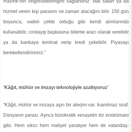
Hazine’nin öngörülebilirliğini sağlarsınız. Mal satan ya da
hizmet veren kişi parasını ne zaman alacağını bilir. 150 gün
boyunca, vadeli çekte olduğu gibi kendi alımlarında
kullanabilir, cirolayıp başkasına ödeme aracı olarak verebilir
ya da bankaya teminat verip kredi çekebilir. Piyasayı
bereketlendirirsiniz.”
‘Kâğıt, mühür ve imzayı teknolojiyle azaltıyoruz’
“Kâğıt, mühür ve imzaya aşırı bir alerjim var. İnanılmaz israf.
Dünyanın parası. Ayrıca bürokratik vesayetin bir enstrümanı
gibi. Hem sıkıcı hem maliyet yaratıyor hem de vatandaş-