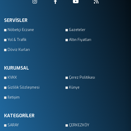
SERVİSLER
Nöbetçi Eczane
Gazeteler
Yol & Trafik
Altın Fiyatları
Döviz Kurları
KURUMSAL
KVKK
Çerez Politikası
Gizlilik Sözleşmesi
Künye
İletişim
KATEGORİLER
SARAY
ÇERKEZKÖY