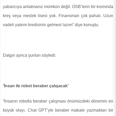
yabancıya anlatmanız mümkün değil. OSB’lerin bir kısmında
kreş veya meslek lisesi yok. Finansman çok pahalı. Uzun
vadeli yatırım kredisinin gelmesi lazım” diye konuştu.
Dalgın ayrıca şunları söyledi:
‘İnsan ile robot beraber çalışacak’
“İnsanın robotla beraber çalışması önümüzdeki dönemin en
büyük olayı. Chat GPT’yle beraber makale yazmaktan bir