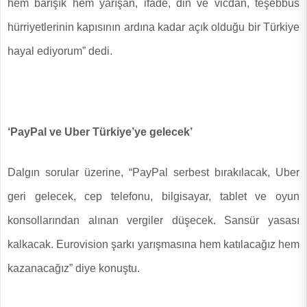
hem barışık hem yarışan, ifade, din ve vicdan, teşebbüs
hürriyetlerinin kapısının ardına kadar açık olduğu bir Türkiye
hayal ediyorum” dedi.
‘PayPal ve Uber Türkiye’ye gelecek’
Dalgın sorular üzerine, “PayPal serbest bırakılacak, Uber
geri gelecek, cep telefonu, bilgisayar, tablet ve oyun
konsollarından alınan vergiler düşecek. Sansür yasası
kalkacak. Eurovision şarkı yarışmasına hem katılacağız hem
kazanacağız” diye konuştu.