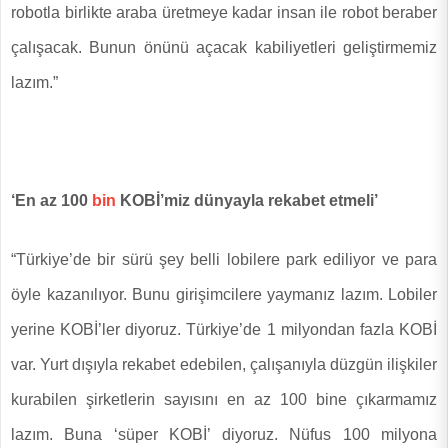
robotla birlikte araba üretmeye kadar insan ile robot beraber
çalışacak. Bunun önünü açacak kabiliyetleri geliştirmemiz
lazım.”
‘En az 100
bin
KOBİ’miz dünyayla rekabet etmeli’
“Türkiye’de bir sürü şey belli lobilere park ediliyor ve para
öyle kazanılıyor. Bunu girişimcilere yaymanız lazım. Lobiler
yerine KOBİ’ler diyoruz. Türkiye’de 1 milyondan fazla KOBİ
var. Yurt dışıyla rekabet edebilen, çalışanıyla düzgün ilişkiler
kurabilen şirketlerin sayısını en az 100 bine çıkarmamız
lazım. Buna ‘süper KOBİ’ diyoruz. Nüfus 100 milyona