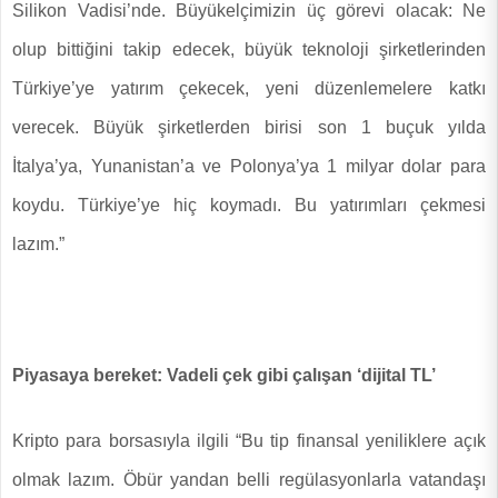
Silikon Vadisi’nde. Büyükelçimizin üç görevi olacak: Ne
olup bittiğini takip edecek, büyük teknoloji şirketlerinden
Türkiye’ye yatırım çekecek, yeni düzenlemelere katkı
verecek. Büyük şirketlerden birisi son 1 buçuk yılda
İtalya’ya, Yunanistan’a ve Polonya’ya 1 milyar dolar para
koydu. Türkiye’ye hiç koymadı. Bu yatırımları çekmesi
lazım.”
Piyasaya bereket: Vadeli çek gibi çalışan ‘dijital TL’
Kripto para borsasıyla ilgili “Bu tip finansal yeniliklere açık
olmak lazım. Öbür yandan belli regülasyonlarla vatandaşı