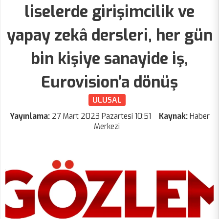
liselerde girişimcilik ve
yapay zekâ dersleri, her gün
bin kişiye sanayide iş,
Eurovision’a dönüş
ULUSAL
Yayınlama:
27 Mart 2023 Pazartesi 10:51
Kaynak:
Haber
Merkezi