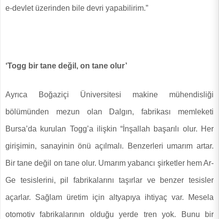
e-devlet üzerinden bile devri yapabilirim.”
‘Togg bir tane değil, on tane olur’
Ayrıca Boğaziçi Üniversitesi makine mühendisliği
bölümünden mezun olan Dalgın, fabrikası memleketi
Bursa’da kurulan Togg’a ilişkin “İnşallah başarılı olur. Her
girişimin, sanayinin önü açılmalı. Benzerleri umarım artar.
Bir tane değil on tane olur. Umarım yabancı şirketler hem Ar-
Ge tesislerini, pil fabrikalarını taşırlar ve benzer tesisler
açarlar. Sağlam üretim için altyapıya ihtiyaç var. Mesela
otomotiv fabrikalarının olduğu yerde tren yok. Bunu bir