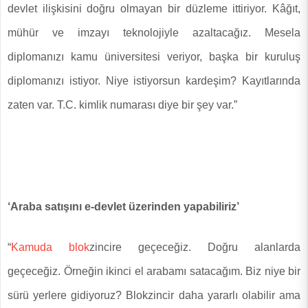
devlet ilişkisini doğru olmayan bir düzleme ittiriyor. Kâğıt,
mühür ve imzayı teknolojiyle azaltacağız. Mesela
diplomanızı kamu üniversitesi veriyor, başka bir kuruluş
diplomanızı istiyor. Niye istiyorsun kardeşim? Kayıtlarında
zaten var. T.C. kimlik numarası diye bir şey var.”
‘Araba satışını e-devlet üzerinden yapabiliriz’
“
Kamuda
blok
zincire geçeceğiz. Doğru alanlarda
geçeceğiz. Örneğin ikinci el arabamı satacağım. Biz niye bir
sürü yerlere gidiyoruz? Blokzincir daha yararlı olabilir ama