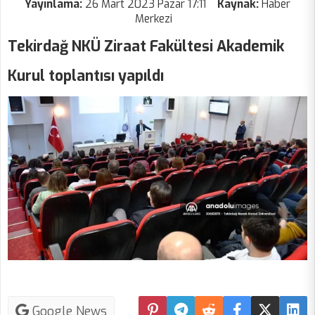
Yayınlama:
26 Mart 2023 Pazar 17:11
Kaynak:
Haber
Merkezi
Tekirdağ NKÜ Ziraat Fakültesi Akademik
Kurul toplantısı yapıldı
Google News