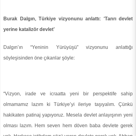
Burak Dalgın, Türkiye vizyonunu anlattı:
‘Tanrı devlet
yerine katalizör devlet’
Dalgın’ın “Yeninin Yürüyüşü” vizyonunu anlattığı
söyleşisinden öne çıkanlar şöyle:
“Vizyon, irade ve icraatta yeni bir perspektife sahip
olmamamız lazım ki Türkiye’yi ileriye taşıyalım. Çünkü
hakikaten patinaj yapıyoruz. Mesela devlet anlayışının yeni
olması lazım. Hem seven hem döven baba devlete gerek