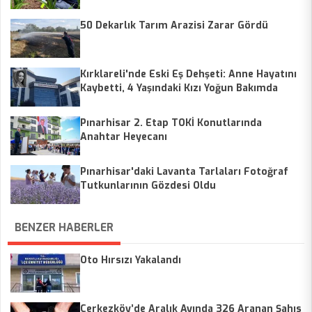
50 Dekarlık Tarım Arazisi Zarar Gördü
Kırklareli'nde Eski Eş Dehşeti: Anne Hayatını
Kaybetti, 4 Yaşındaki Kızı Yoğun Bakımda
Pınarhisar 2. Etap TOKİ Konutlarında
Anahtar Heyecanı
Pınarhisar'daki Lavanta Tarlaları Fotoğraf
Tutkunlarının Gözdesi Oldu
BENZER HABERLER
Oto Hırsızı Yakalandı
Çerkezköy’de Aralık Ayında 326 Aranan Şahıs