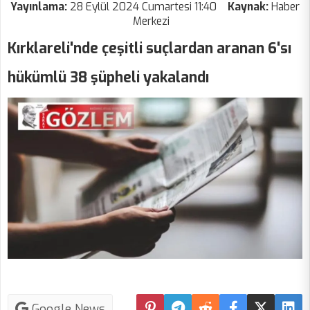
Yayınlama:
28 Eylül 2024 Cumartesi 11:40
Kaynak:
Haber
Merkezi
Kırklareli'nde çeşitli suçlardan aranan 6'sı
hükümlü 38 şüpheli yakalandı
Google News