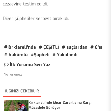
cezaevine teslim edildi.
Diğer şüpheliler serbest bırakıldı.
#Kırklareli'nde
# ÇEŞİTLİ
# suçlardan
# 6'sı
# hükümlü
#Şüpheli
# Yakalandı
İlk Yorumu Sen Yaz
İLGİNİZİ ÇEKEBİLİR
Kırklareli'nde Mısır Zararlısına Karşı
Mücadele Sürüyor