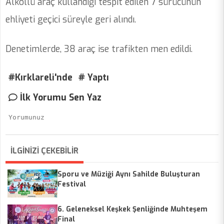
Alkollü araç kullandığı tespit edilen 7 sürücünün
ehliyeti geçici süreyle geri alındı.
Denetimlerde, 38 araç ise trafikten men edildi.
#Kırklareli'nde
# Yaptı
İlk Yorumu Sen Yaz
İLGİNİZİ ÇEKEBİLİR
Sporu ve Müziği Aynı Sahilde Buluşturan
Festival
6. Geleneksel Keşkek Şenliğinde Muhteşem
Final