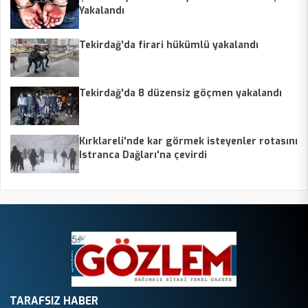
Yakalandı
Tekirdağ'da firari hükümlü yakalandı
Tekirdağ'da 8 düzensiz göçmen yakalandı
Kırklareli'nde kar görmek isteyenler rotasını
Istranca Dağları'na çevirdi
TARAFSIZ HABER