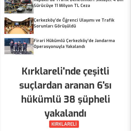
Sürücüye 11 Milyon TL Ceza
Çerkezköy’de Öğrenci Ulaşımı ve Trafik
Sorunları Görüşüldü
Firari Hükümlü Çerkezköy’de Jandarma
Operasyonuyla Yakalandı
Kırklareli'nde çeşitli
suçlardan aranan 6'sı
hükümlü 38 şüpheli
yakalandı
KIRKLARELİ